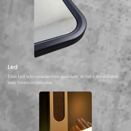
Led
Fitas Led selecionadas com qualidade de luz e durabilidade,
com fontes certificadas.