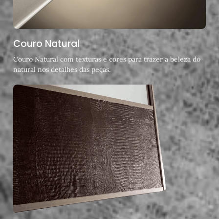
Couro Natural
Couro Natural com texturas e cores para trazer a beleza do
natural nos detalhes das peças.