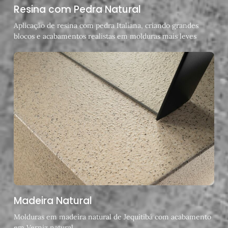
Resina com Pedra Natural
Aplicação de resina com pedra Italiana, criando grandes
blocos e acabamentos realistas em molduras mais leves
Madeira Natural
Molduras em madeira natural de Jequitibá com acabamento
em Verniz natural.