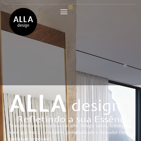
Transformamos espelhos em arte. Design único, feitos para
você que busca o exclusivo, personalizado e inovador com
qualidade impecável.