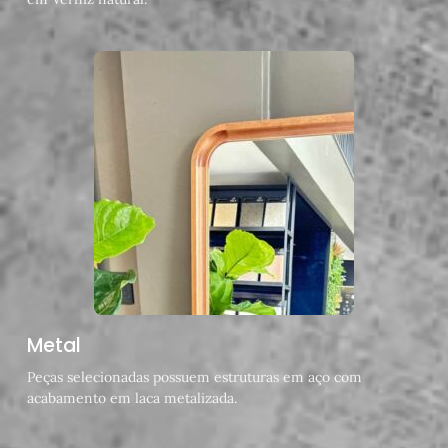
Metal
Peças selecionadas possuem estruturas em aço com
acabamento em laca metalizada.