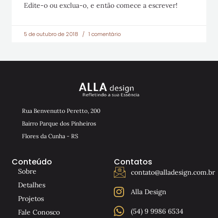
Edite-o ou exclua-o, e então comece a escrever!
5 de outubro de 2018
1 comentário
Rua Benvenutto Peretto, 200
Bairro Parque dos Pinheiros
Flores da Cunha - RS
Conteúdo
Contatos
Sobre
contato@alladesign.com.br
Detalhes
Alla Design
Projetos
(54) 9 9986 6534
Fale Conosco