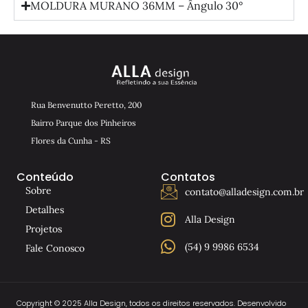
MOLDURA MURANO 36MM – Ângulo 30°
Rua Benvenutto Peretto, 200
Bairro Parque dos Pinheiros
Flores da Cunha - RS
Conteúdo
Contatos
Sobre
contato@alladesign.com.br
Detalhes
Alla Design
Projetos
(54) 9 9986 6534
Fale Conosco
Copyright © 2025 Alla Design, todos os direitos reservados. Desenvolvido